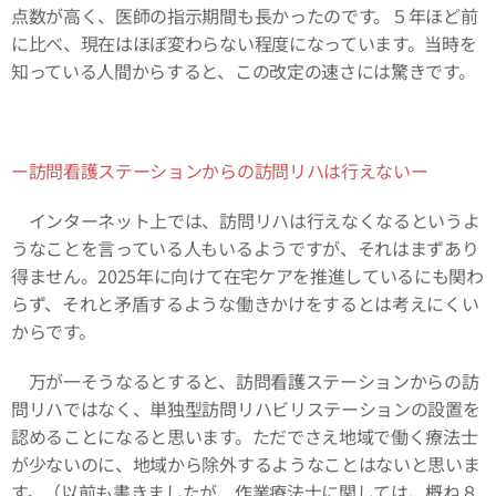
点数が高く、医師の指示期間も長かったのです。５年ほど前
に比べ、現在はほぼ変わらない程度になっています。当時を
知っている人間からすると、この改定の速さには驚きです。
ー訪問看護ステーションからの訪問リハは行えないー
インターネット上では、訪問リハは行えなくなるというよ
うなことを言っている人もいるようですが、それはまずあり
得ません。2025年に向けて在宅ケアを推進しているにも関わ
らず、それと矛盾するような働きかけをするとは考えにくい
からです。
万が一そうなるとすると、訪問看護ステーションからの訪
問リハではなく、単独型訪問リハビリステーションの設置を
認めることになると思います。ただでさえ地域で働く療法士
が少ないのに、地域から除外するようなことはないと思いま
す。（以前も書きましたが、作業療法士に関しては、概ね８