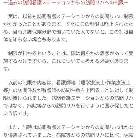
ー過去の訪問看護ステーションからの訪問リハへの制限ー
実は、以前も訪問看護ステーションからの訪問リハに制限
がかかったことがあります。すぐにこの制限は廃止されたた
め、当時介護保険分野で働いていた人でないと、この制限自
体を知らない場合もあります。
制限が掛かるということは、国は何らかの思惑があって実
施するわけですから、これについても考える必要がありま
す。
以前の制限の内容は、看護師等（理学療法士/作業療法士
等）の訪問件数が看護師の訪問件数を上回ることに対して制
限が掛けられました。訪問看護ステーションからの訪問リハ
ではなく、病院等からの訪問リハを行うように国が促したと
いう訳です。
また、当時は訪問看護ステーションからの訪問リハはかな
り優遇されていました。病院等からの訪問リハに比べ、保険