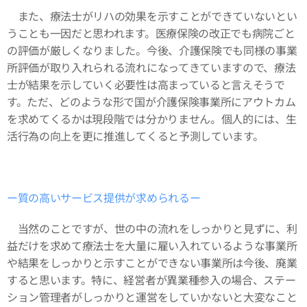
また、療法士がリハの効果を示すことができていないとい
うことも一因だと思われます。医療保険の改正でも病院ごと
の評価が厳しくなりました。今後、介護保険でも同様の事業
所評価が取り入れられる流れになってきていますので、療法
士が結果を示していく必要性は高まっていると言えそうで
す。ただ、どのような形で国が介護保険事業所にアウトカム
を求めてくるかは現段階では分かりません。個人的には、生
活行為の向上を更に推進してくると予測しています。
ー質の高いサービス提供が求められるー
当然のことですが、世の中の流れをしっかりと見ずに、利
益だけを求めて療法士を大量に雇い入れているような事業所
や結果をしっかりと示すことができない事業所は今後、廃業
すると思います。特に、経営者が異業種参入の場合、ステー
ション管理者がしっかりと運営をしていかないと大変なこと