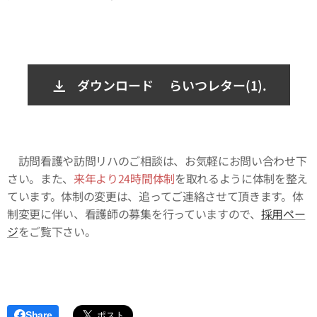
ダウンロード らいつレター(1).
訪問看護や訪問リハのご相談は、お気軽にお問い合わせ下
さい。また、
来年より24時間体制
を取れるように体制を整え
ています。体制の変更は、追ってご連絡させて頂きます。体
制変更に伴い、看護師の募集を行っていますので、
採用ペー
ジ
をご覧下さい。
Share