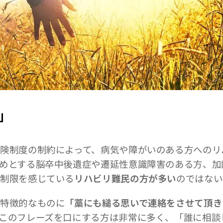
」
険制度の制約によって、病気や障がいのある方へのリ
めとする脳卒中後遺症や遷延性意識障害のある方、加
の制限を感じている
リハビリ難民の方が多い
のではない
特徴的なものに
「藁にも縋る思いで連絡をさせて頂き
このフレーズを口にする方は非常に多く、「誰に相談