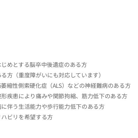
はじめとする脳卒中後遺症のある方
ある方（重度障がいにも対応しています）
萎縮性側索硬化症（ALS）などの神経難病のある方
整形疾患により痛みや関節拘縮、筋力低下のある方
病に伴う生活能力や歩行能力低下のある方
リハビリを希望する方