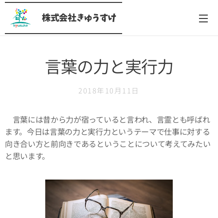
株式会社きゅうすけ
言葉の力と実行力
2018年10月11日
言葉には昔から力が宿っていると言われ、言霊とも呼ばれ
ます。今日は言葉の力と実行力というテーマで仕事に対する
向き合い方と前向きであるということについて考えてみたい
と思います。