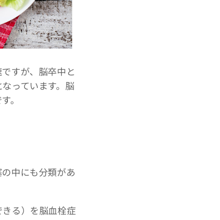
速ですが、脳卒中と
となっています。脳
です。
塞の中にも分類があ
できる）を脳血栓症