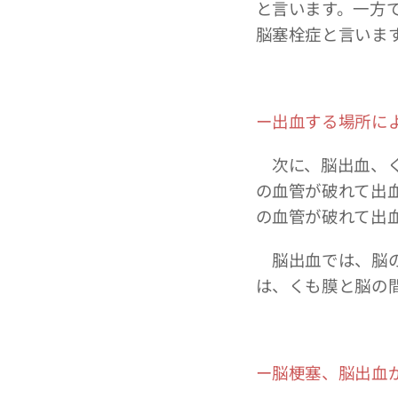
と言います。一方
脳塞栓症と言いま
ー出血する場所に
次に、脳出血、く
の血管が破れて出
の血管が破れて出
脳出血では、脳の
は、くも膜と脳の
ー脳梗塞、脳出血