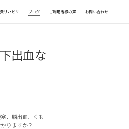
自費リハビリ
ブログ
ご利用者様の声
お問い合わせ
下出血な
梗塞、脳出血、くも
分かりますか？