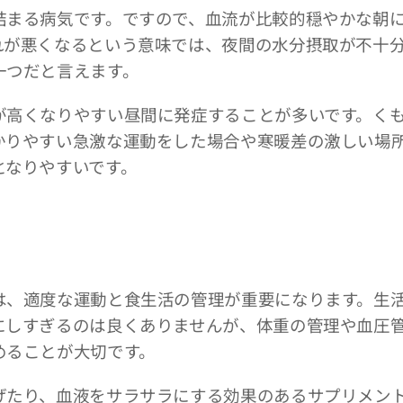
まる病気です。ですので、血流が比較的穏やかな朝
れが悪くなるという意味では、夜間の水分摂取が不十
一つだと言えます。
高くなりやすい昼間に発症することが多いです。く
かりやすい急激な運動をした場合や寒暖差の激しい場
となりやすいです。
、適度な運動と食生活の管理が重要になります。生
にしすぎるのは良くありませんが、体重の管理や血圧
めることが大切です。
たり、血液をサラサラにする効果のあるサプリメン