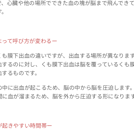
で、心臓や他の場所でできた血の塊が脳まで飛んでき
す。
よって呼び方が変わるー
も膜下出血の違いですが、出血する場所が異なります
血するのに対し、くも膜下出血は脳を覆っているくも
血するものです。
中に出血が起こるため、脳の中から脳を圧迫します
間に血が溜まるため、脳を外から圧迫する形になりま
が起きやすい時間帯ー