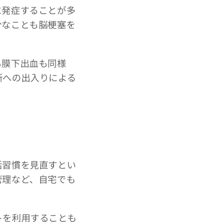
に発症することが多
分なことも脳梗塞を
も膜下出血も同様
所への出入りによる
活習慣を見直すとい
管理など、自宅でも
トを利用することも