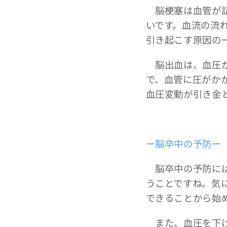
脳梗塞は血管が詰
いです。血流の流
引き起こす原因の
脳出血は、血圧が
で、血管に圧がか
血圧変動が引き金
ー脳卒中の予防ー
脳卒中の予防には
うことですね。気
できることから始
また、血圧を下げ