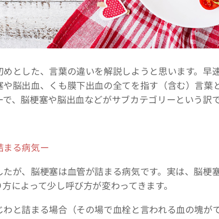
めとした、言葉の違いを解説しようと思います。早
塞や脳出血、くも膜下出血の全てを指す（含む）言葉
ーで、脳梗塞や脳出血などがサブカテゴリーという訳
詰まる病気ー
たが、脳梗塞は血管が詰まる病気です。実は、脳梗
り方によって少し呼び方が変わってきます。
わと詰まる場合（その場で血栓と言われる血の塊が