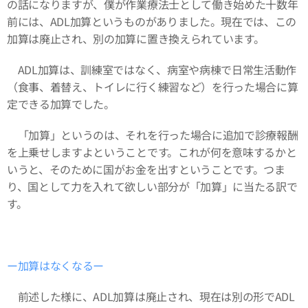
の話になりますが、僕が作業療法士として働き始めた十数年
前には、ADL加算というものがありました。現在では、この
加算は廃止され、別の加算に置き換えられています。
ADL加算は、訓練室ではなく、病室や病棟で日常生活動作
（食事、着替え、トイレに行く練習など）を行った場合に算
定できる加算でした。
「加算」というのは、それを行った場合に追加で診療報酬
を上乗せしますよということです。これが何を意味するかと
いうと、そのために国がお金を出すということです。つま
り、国として力を入れて欲しい部分が「加算」に当たる訳で
す。
ー加算はなくなるー
前述した様に、ADL加算は廃止され、現在は別の形でADL