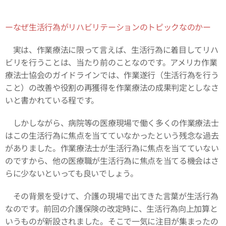
ーなぜ生活行為がリハビリテーションのトピックなのかー
実は、作業療法に限って言えば、生活行為に着目してリハ
ビリを行うことは、当たり前のことなのです。アメリカ作業
療法士協会のガイドラインでは、作業遂行（生活行為を行う
こと）の改善や役割の再獲得を作業療法の成果判定としなさ
いと書かれている程です。
しかしながら、病院等の医療現場で働く多くの作業療法士
はこの生活行為に焦点を当てていなかったという残念な過去
がありました。作業療法士が生活行為に焦点を当てていない
のですから、他の医療職が生活行為に焦点を当てる機会はさ
らに少ないといっても良いでしょう。
その背景を受けて、介護の現場で出てきた言葉が生活行為
なのです。前回の介護保険の改定時に、生活行為向上加算と
いうものが新設されました。そこで一気に注目が集まったの