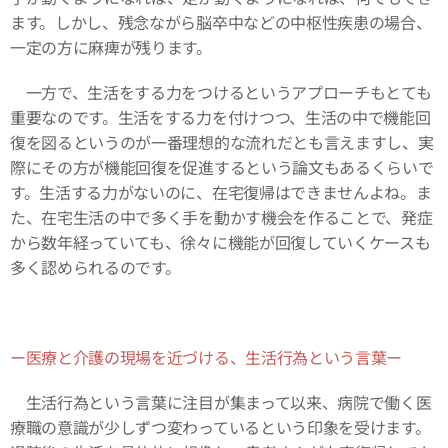
ます。しかし、残念ながら脳卒中などの中枢性疾患の場合、
一定の方に麻痺が残ります。
一方で、生活をする力をつけるというアプローチもとても
重要なのです。生活をする力を付けつつ、生活の中で機能回
復を図るというのが一番理想的な流れだとも言えますし、実
際にその方が機能回復を促進するという論文もあるくらいで
す。生活する力がないのに、在宅復帰はできませんよね。ま
た、在宅生活の中で多く手を動かす機会を作ることで、発症
から数年経っていても、徐々に機能が回復していくケースも
多く認められるのです。
ー医療と介護の現場を近づける、生活行為という言葉ー
生活行為という言葉に注目が集まって以来、病院で働く医
療職の意識が少しずつ変わっているという印象を受けます。