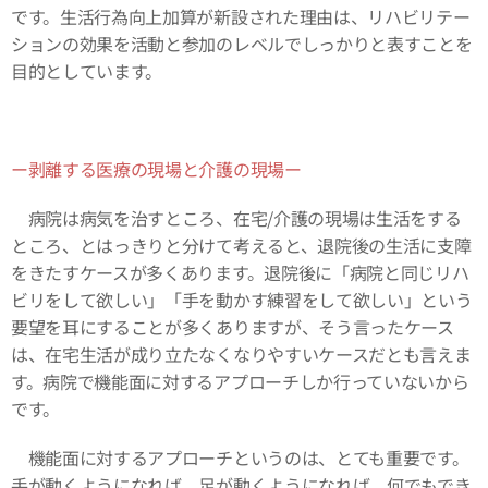
です。生活行為向上加算が新設された理由は、リハビリテー
ションの効果を活動と参加のレベルでしっかりと表すことを
目的としています。
ー剥離する医療の現場と介護の現場ー
病院は病気を治すところ、在宅/介護の現場は生活をする
ところ、とはっきりと分けて考えると、退院後の生活に支障
をきたすケースが多くあります。退院後に「病院と同じリハ
ビリをして欲しい」「手を動かす練習をして欲しい」という
要望を耳にすることが多くありますが、そう言ったケース
は、在宅生活が成り立たなくなりやすいケースだとも言えま
す。病院で機能面に対するアプローチしか行っていないから
です。
機能面に対するアプローチというのは、とても重要です。
手が動くようになれば、足が動くようになれば、何でもでき