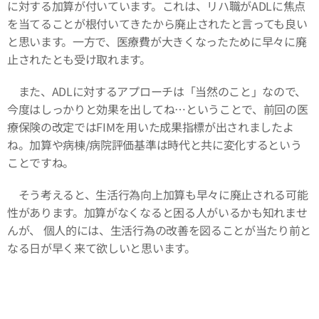
に対する加算が付いています。これは、リハ職がADLに焦点
を当てることが根付いてきたから廃止されたと言っても良い
と思います。一方で、医療費が大きくなったために早々に廃
止されたとも受け取れます。
また、ADLに対するアプローチは「当然のこと」なので、
今度はしっかりと効果を出してね…ということで、前回の医
療保険の改定ではFIMを用いた成果指標が出されましたよ
ね。加算や病棟/病院評価基準は時代と共に変化するという
ことですね。
そう考えると、生活行為向上加算も早々に廃止される可能
性があります。加算がなくなると困る人がいるかも知れませ
んが、 個人的には、生活行為の改善を図ることが当たり前と
なる日が早く来て欲しいと思います。