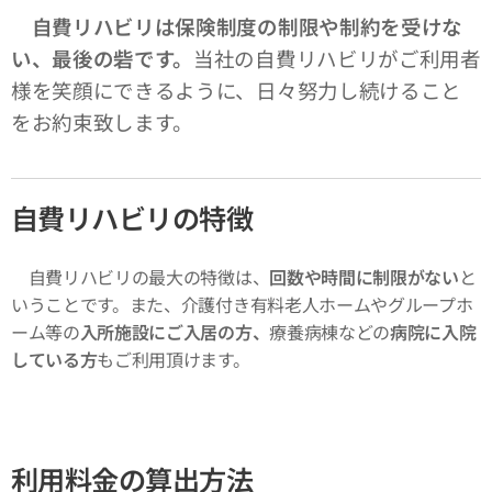
自費リハビリは保険制度の制限や制約を受けな
い、最後の砦です。
当社の自費リハビリがご利用者
様を笑顔にできるように、日々努力し続けること
をお約束致します。
自費リハビリの特徴
自費リハビリの最大の特徴は、
回数や時間に制限がない
と
いうことです。また、介護付き有料老人ホームやグループホ
ーム等の
入所施設にご入居の方、
療養病棟などの
病院に入院
している方
もご利用頂けます。
利用料金の算出方法