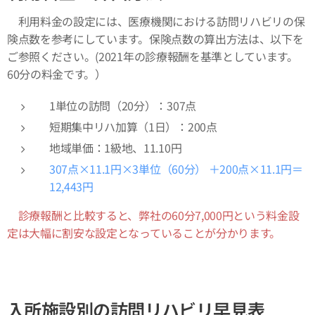
利用料金の設定には、医療機関における訪問リハビリの保
険点数を参考にしています。保険点数の算出方法は、以下を
ご参照ください。(2021年の診療報酬を基準としています。
60分の料金です。）
1単位の訪問（20分）：307点
短期集中リハ加算（1日）：200点
地域単価：1級地、11.10円
307点×11.1円×3単位（60分） ＋200点×11.1円＝
12,443円
診療報酬と比較すると、弊社の60分7,000円という料金設
定は大幅に割安な設定となっていることが分かります。
入所施設別の訪問リハビリ早見表